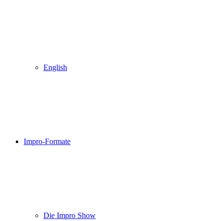
English
Impro-Formate
Die Impro Show