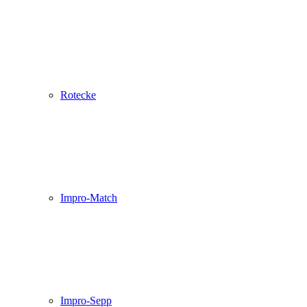
Rotecke
Impro-Match
Impro-Sepp