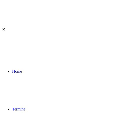
✕
Home
Termine