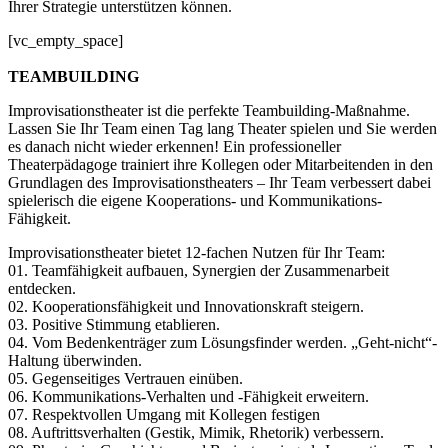
Ihrer Strategie unterstützen können.
[vc_empty_space]
TEAMBUILDING
Improvisationstheater ist die perfekte Teambuilding-Maßnahme.
Lassen Sie Ihr Team einen Tag lang Theater spielen und Sie werden
es danach nicht wieder erkennen! Ein professioneller
Theaterpädagoge trainiert ihre Kollegen oder Mitarbeitenden in den
Grundlagen des Improvisationstheaters – Ihr Team verbessert dabei
spielerisch die eigene Kooperations- und Kommunikations-
Fähigkeit.
Improvisationstheater bietet 12-fachen Nutzen für Ihr Team:
01. Teamfähigkeit aufbauen, Synergien der Zusammenarbeit
entdecken.
02. Kooperationsfähigkeit und Innovationskraft steigern.
03. Positive Stimmung etablieren.
04. Vom Bedenkenträger zum Lösungsfinder werden. „Geht-nicht“-
Haltung überwinden.
05. Gegenseitiges Vertrauen einüben.
06. Kommunikations-Verhalten und -Fähigkeit erweitern.
07. Respektvollen Umgang mit Kollegen festigen
08. Auftrittsverhalten (Gestik, Mimik, Rhetorik) verbessern.