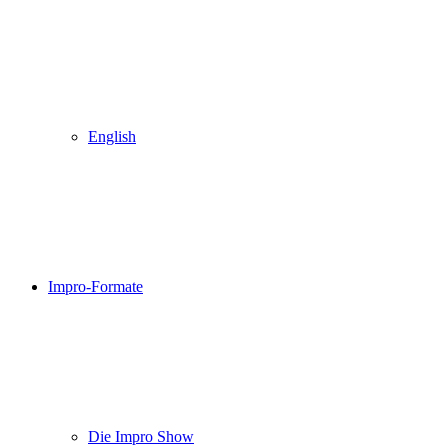
English
Impro-Formate
Die Impro Show