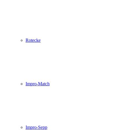
Rotecke
Impro-Match
Impro-Sepp