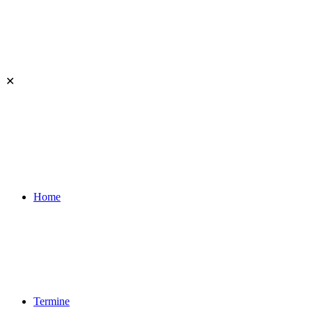
✕
Home
Termine