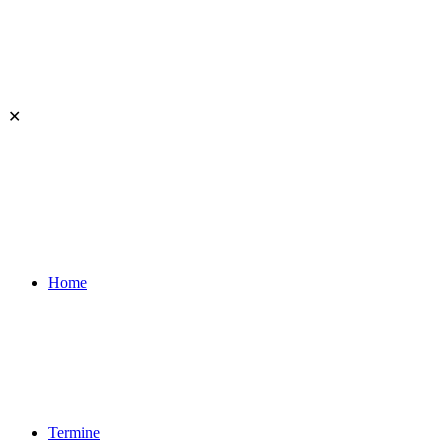
✕
Home
Termine