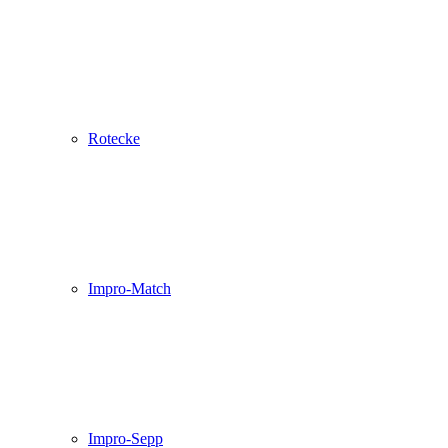
Rotecke
Impro-Match
Impro-Sepp