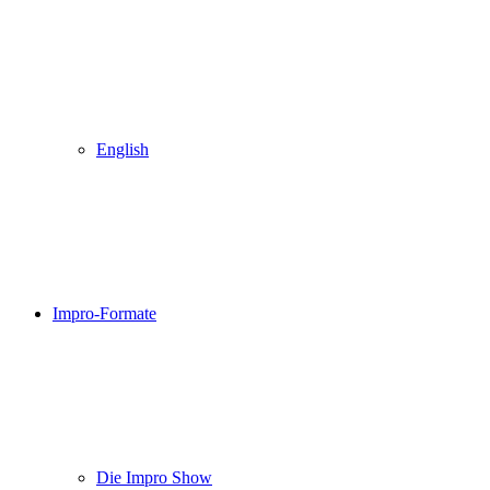
English
Impro-Formate
Die Impro Show