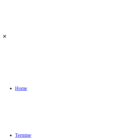
✕
Home
Termine