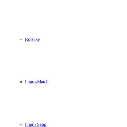
Rotecke
Impro-Match
Impro-Sepp