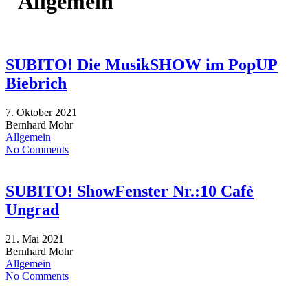
"Allgemein"
SUBITO! Die MusikSHOW im PopUP
Biebrich
7. Oktober 2021
Bernhard Mohr
Allgemein
No Comments
SUBITO! ShowFenster Nr.:10 Cafè
Ungrad
21. Mai 2021
Bernhard Mohr
Allgemein
No Comments