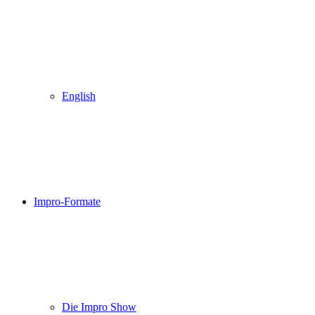
English
Impro-Formate
Die Impro Show