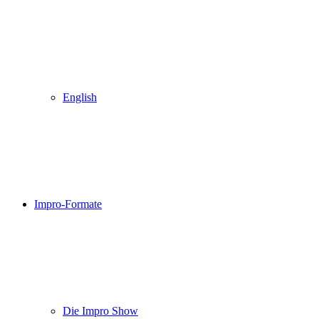
English
Impro-Formate
Die Impro Show