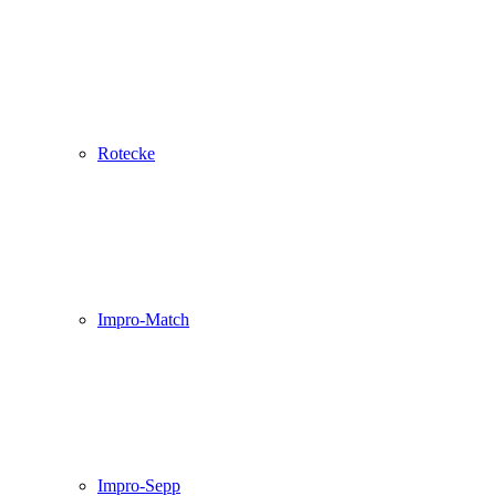
Rotecke
Impro-Match
Impro-Sepp