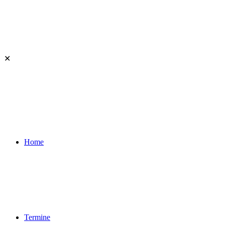
✕
Home
Termine