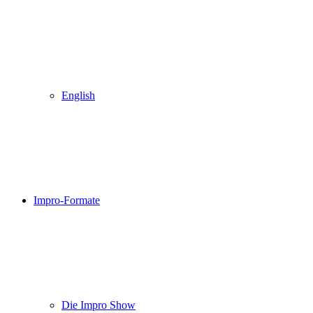
English
Impro-Formate
Die Impro Show