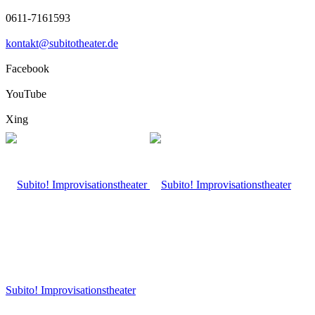
0611-7161593
kontakt@subitotheater.de
Facebook
YouTube
Xing
Subito! Improvisationstheater