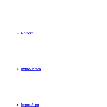
Rotecke
Impro-Match
Impro-Sepp