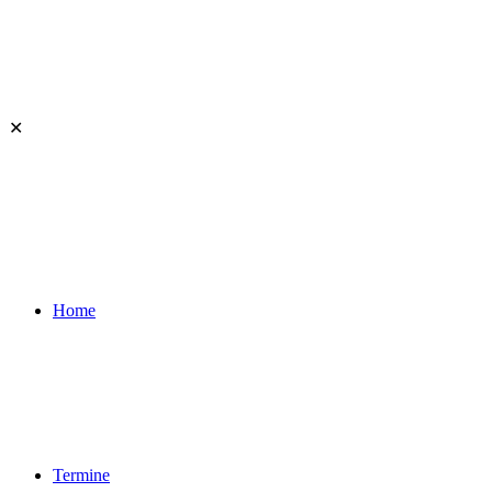
✕
Home
Termine