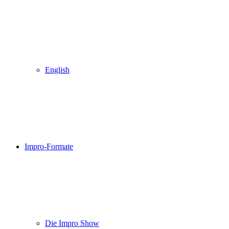
English
Impro-Formate
Die Impro Show