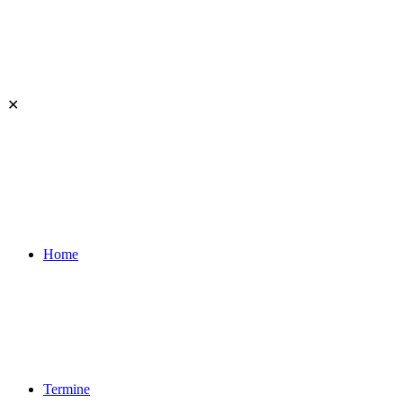
✕
Home
Termine