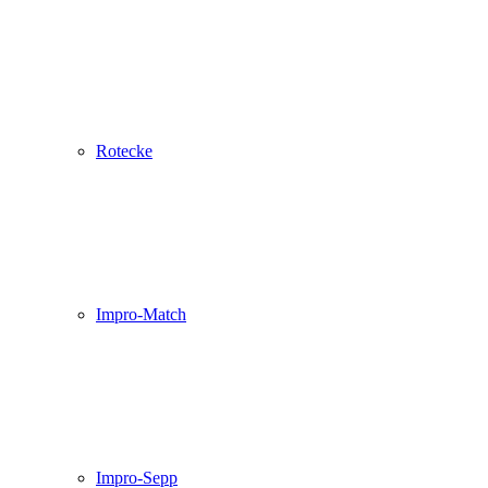
Rotecke
Impro-Match
Impro-Sepp