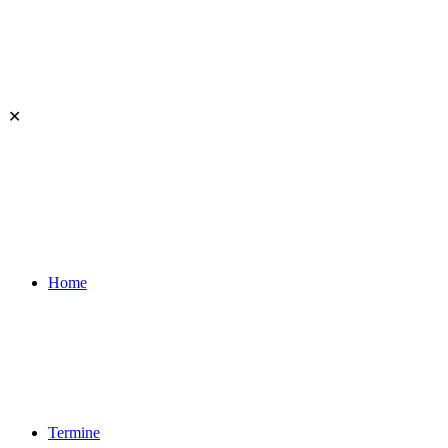
✕
Home
Termine