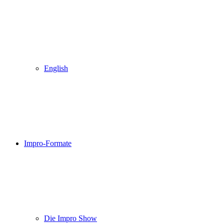
English
Impro-Formate
Die Impro Show