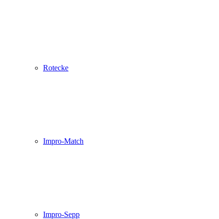
Rotecke
Impro-Match
Impro-Sepp