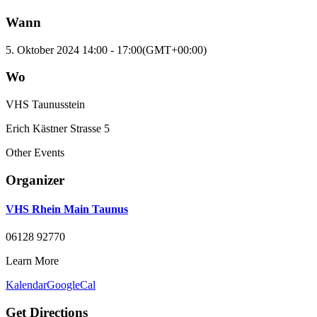
Wann
5. Oktober 2024
14:00
-
17:00
(GMT+00:00)
Wo
VHS Taunusstein
Erich Kästner Strasse 5
Other Events
Organizer
VHS Rhein Main Taunus
06128 92770
Learn More
Kalendar
GoogleCal
Get Directions