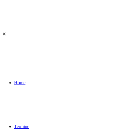
✕
Home
Termine