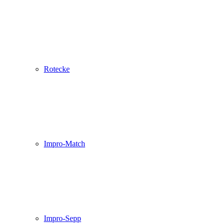
Rotecke
Impro-Match
Impro-Sepp