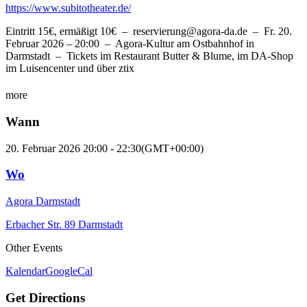
https://www.subitotheater.de/
Eintritt 15€, ermäßigt 10€ – reservierung@agora-da.de – Fr. 20.
Februar 2026 – 20:00 – Agora-Kultur am Ostbahnhof in
Darmstadt – Tickets im Restaurant Butter & Blume, im DA-Shop
im Luisencenter und über ztix
more
Wann
20. Februar 2026
20:00
-
22:30
(GMT+00:00)
Wo
Agora Darmstadt
Erbacher Str. 89 Darmstadt
Other Events
Kalendar
GoogleCal
Get Directions