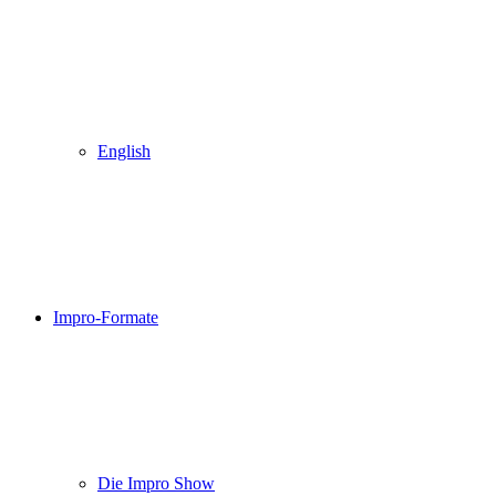
English
Impro-Formate
Die Impro Show