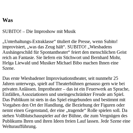
Was
SUBITO! – Die Improshow mit Musik
„Unterhaltungs-Extraklasse“ tituliert die Presse, wenn Subito!
improvisiert, „was das Zeug hält“. SUBITO! „Wiesbadens
Aushängeschild für Spontantheater“ feiert den menschlichen Geist
reich an Fantasie. Sie liefern ein Stichwort und Bernhard Mohr,
Helga Liewald und Musiker Michael Bibo machen Ihnen eine
Szene.
Das erste Wiesbadener Improvisationstheater, seit nunmehr 25
Jahren unterwegs, spielt auf Theaterbühnen genauso gern wie bei
privaten Anlässen. Improtheater – das ist ein Feuerwerk an Sprache,
Einfällen, Assoziationen und uneingeschränkter Freude am Spiel.
Das Publikum ist stets in das Spiel eingebunden und bestimmt mit
Vorgaben den Ort der Handlung, die Beziehung der Figuren oder
nennt einen Gegenstand, der eine „tragende“ Rolle spielen soll. Da
stehen Vollblutschauspieler auf der Bühne, die zum Vergnügen des
Publikums Ihren und ihren Ideen freien Lauf lassen. Jede Szene eine
Welturaufführung.