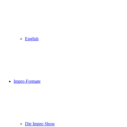
English
Impro-Formate
Die Impro Show