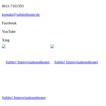
0611-7161593
kontakt@subitotheater.de
Facebook
YouTube
Xing
Subito! Improvisationstheater