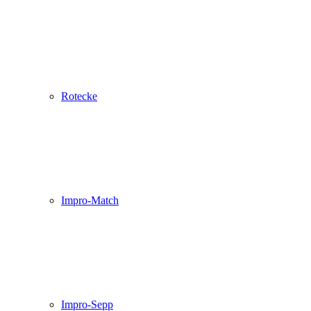
Rotecke
Impro-Match
Impro-Sepp