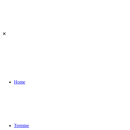
✕
Home
Termine