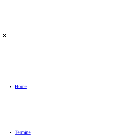
✕
Home
Termine