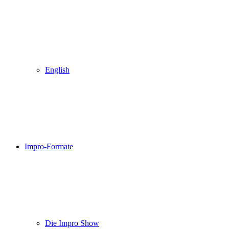
English
Impro-Formate
Die Impro Show