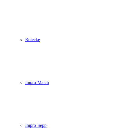
Rotecke
Impro-Match
Impro-Sepp