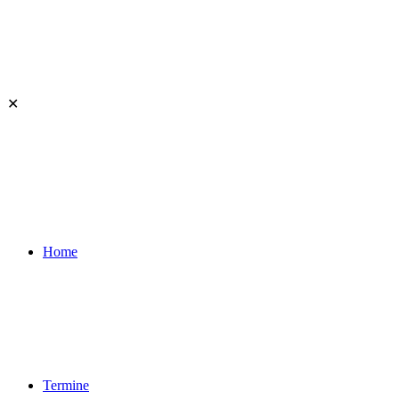
✕
Home
Termine