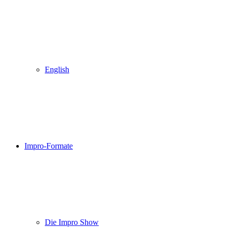
English
Impro-Formate
Die Impro Show