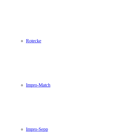
Rotecke
Impro-Match
Impro-Sepp