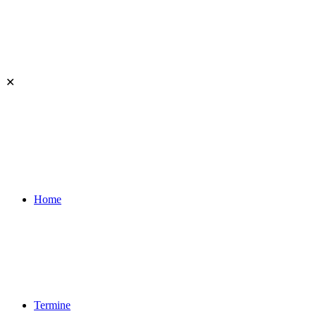
✕
Home
Termine