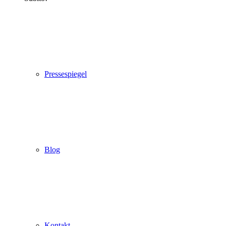
Pressespiegel
Blog
Kontakt