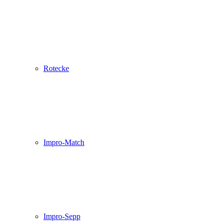
Rotecke
Impro-Match
Impro-Sepp