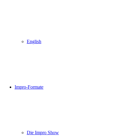
English
Impro-Formate
Die Impro Show